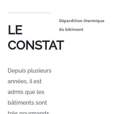
Déperdition thermique
LE
du bâtiment
CONSTAT
Depuis plusieurs
années, il est
admis que les
bâtiments sont
très gourmands