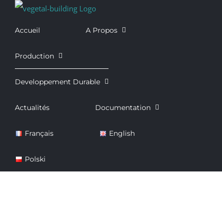
Passer
au
Accueil
A Propos
contenu
Production
Developpement Durable
Actualités
Documentation
Français
English
Polski