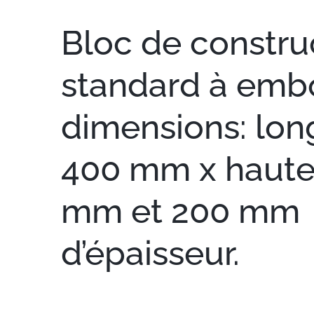
Bloc de constru
standard à embo
dimensions: lon
400 mm x haute
mm et 200 mm
d’épaisseur.