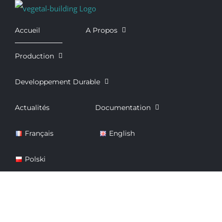
Passer
au
Accueil
A Propos
contenu
Production
Developpement Durable
Actualités
Documentation
Français
English
Polski