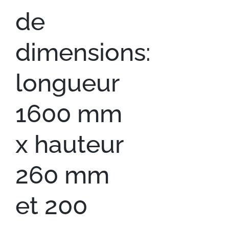
de
dimensions:
longueur
1600 mm
x hauteur
260 mm
et 200