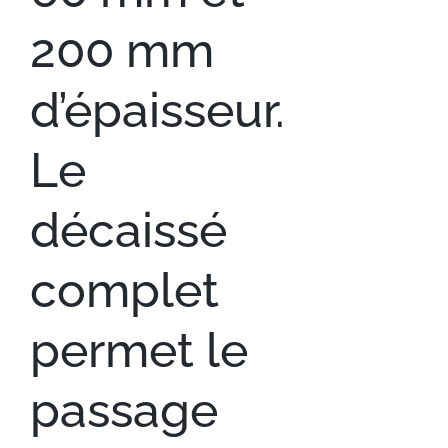
200 mm
d’épaisseur.
Le
décaissé
complet
permet le
passage