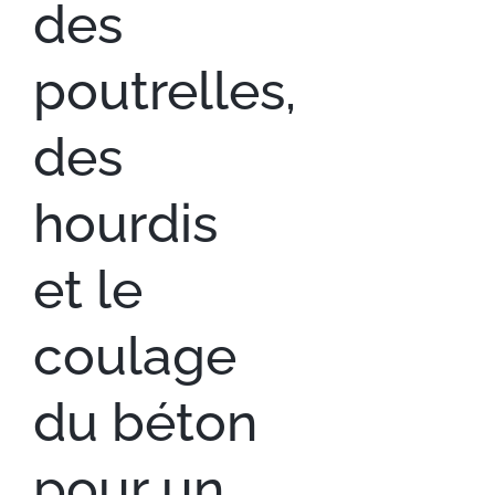
des
poutrelles,
des
hourdis
et le
coulage
du béton
pour un