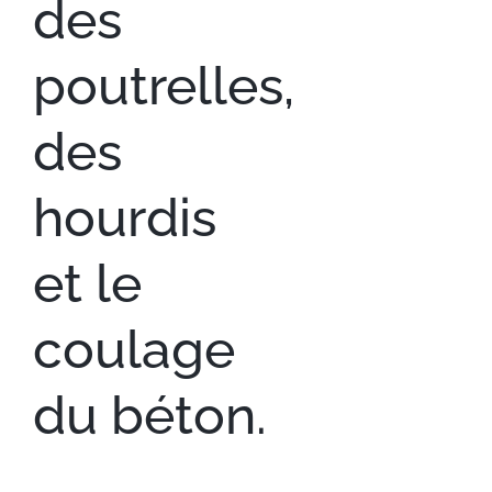
des
poutrelles,
des
hourdis
et le
coulage
du béton.