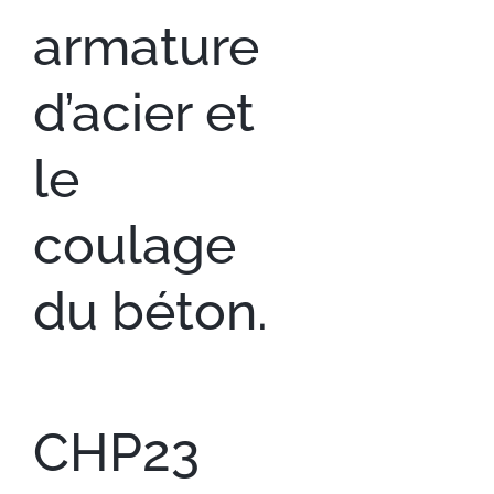
armature
d’acier et
le
coulage
du béton.
CHP23