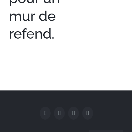
mur de
refend.