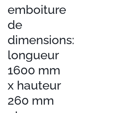
emboiture
de
dimensions:
longueur
1600 mm
x hauteur
260 mm