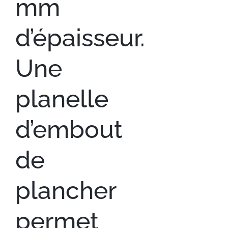
mm
d’épaisseur.
Une
planelle
d’embout
de
plancher
permet