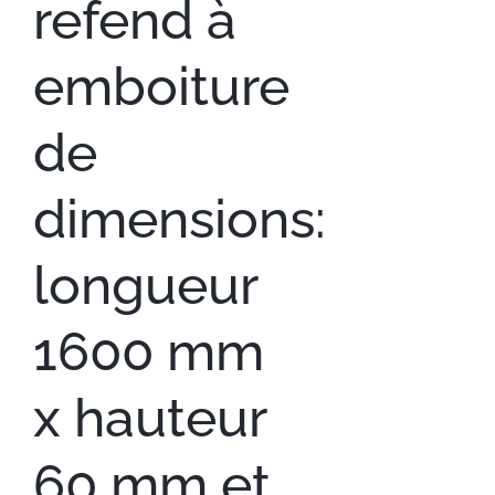
refend à
emboiture
de
dimensions:
longueur
1600 mm
x hauteur
60 mm et