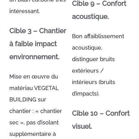
Cible 9 – Confort
intéressant.
acoustique.
Cible 3 – Chantier
Bon affaiblissement
à faible impact
acoustique,
environnement.
distinguer bruits
extérieurs /
Mise en œuvre du
intérieurs (bruits
matériau VEGETAL
d’impacts).
BUILDING sur
chantier : « chantier
Cible 10 – Confort
sec », pas d’isolant
visuel.
supplémentaire à