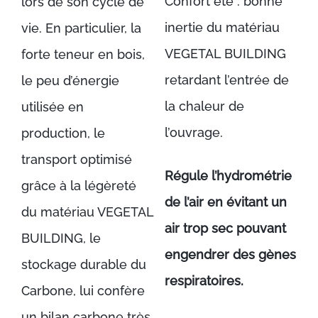
Confort été : bonne
lors de son cycle de
inertie du matériau
vie. En particulier, la
VEGETAL BUILDING
forte teneur en bois,
retardant l’entrée de
le peu d’énergie
la chaleur de
utilisée en
l’ouvrage.
production, le
transport optimisé
Régule l’hydrométrie
grâce à la légèreté
de l’air en évitant un
du matériau VEGETAL
air trop sec pouvant
BUILDING, le
engendrer des gènes
stockage durable du
respiratoires.
Carbone, lui confère
un bilan carbone très