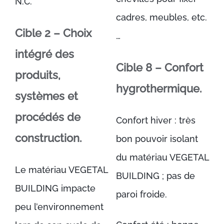
N.C.
cadres, meubles, etc.
Cible 2 – Choix
…
intégré des
Cible 8 – Confort
produits,
hygrothermique.
systèmes et
procédés de
Confort hiver : très
construction.
bon pouvoir isolant
du matériau VEGETAL
Le matériau VEGETAL
BUILDING ; pas de
BUILDING impacte
paroi froide.
peu l’environnement