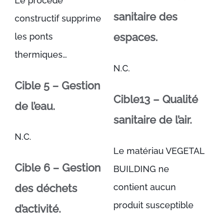
Le procédé
sanitaire des
constructif supprime
espaces.
les ponts
thermiques…
N.C.
Cible 5 – Gestion
Cible13 – Qualité
de l’eau.
sanitaire de l’air.
N.C.
Le matériau VEGETAL
Cible 6 – Gestion
BUILDING ne
contient aucun
des déchets
produit susceptible
d’activité.