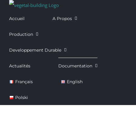
Passer
au
Accueil
A Propos
contenu
Production
Developpement Durable
Actualités
Documentation
Français
English
Polski