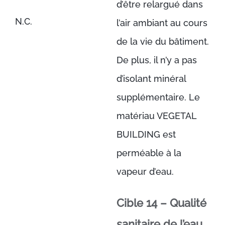
d’être relargué dans
N.C.
l’air ambiant au cours
de la vie du bâtiment.
De plus, il n’y a pas
d’isolant minéral
supplémentaire. Le
matériau VEGETAL
BUILDING est
perméable à la
vapeur d’eau.
Cible 14 – Qualité
sanitaire de l’eau.