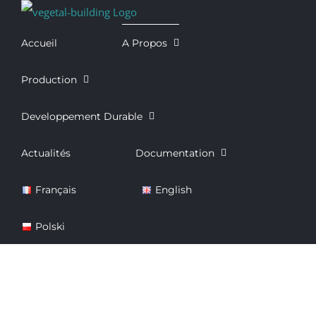
Passer
au
Accueil
A Propos
contenu
Production
Developpement Durable
Actualités
Documentation
Français
English
Polski