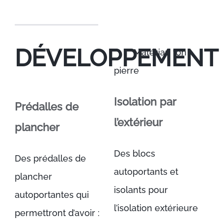
DÉVELOPPEMENT
Matériau ton
pierre
Isolation par
Prédalles de
l’extérieur
plancher
Des blocs
Des prédalles de
autoportants et
plancher
isolants pour
autoportantes qui
l’isolation extérieure
permettront d’avoir :