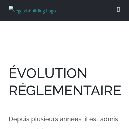
Passer
au
contenu
ÉVOLUTION
RÉGLEMENTAIRE
Depuis plusieurs années, il est admis